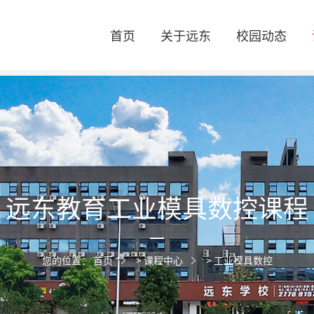
首页
关于远东
校园动态
远东教育工业模具数控课程
您的位置：
首页
>
课程中心
>
工业模具数控