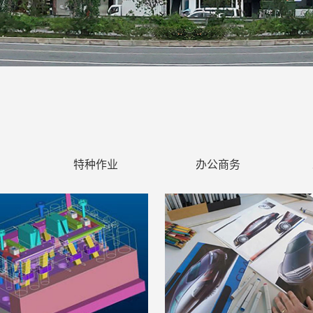
特种作业
办公商务