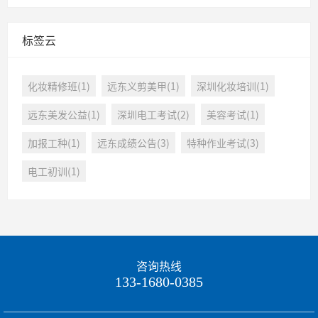
标签云
化妆精修班(1)
远东义剪美甲(1)
深圳化妆培训(1)
远东美发公益(1)
深圳电工考试(2)
美容考试(1)
加报工种(1)
远东成绩公告(3)
特种作业考试(3)
电工初训(1)
咨询热线
133-1680-0385