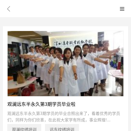


观澜远东半永久第3期学员毕业啦
观澜远东半永久第3期学员的毕业合照出来了，看着优秀的学员
们，同样为你们欣喜，在此祝大家学有所成，事业辉煌!...
观澜纹绣培训
远东纹绣培训