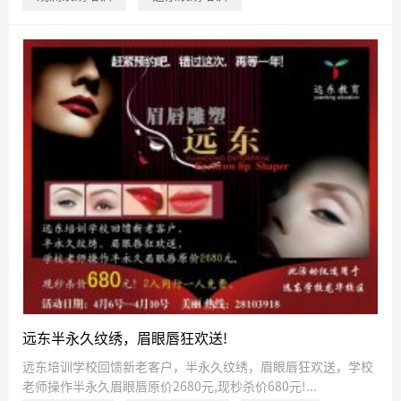
远东半永久纹绣，眉眼唇狂欢送!
远东培训学校回馈新老客户，半永久纹绣，眉眼唇狂欢送，学校
老师操作半永久眉眼唇原价2680元,现秒杀价680元!...